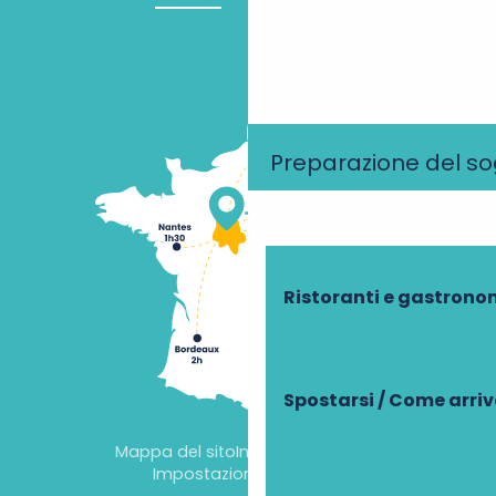
Preparazione del s
Ristoranti e gastrono
Spostarsi / Come arri
Mappa del sito
Informazioni legali
Impostazioni dei cookie