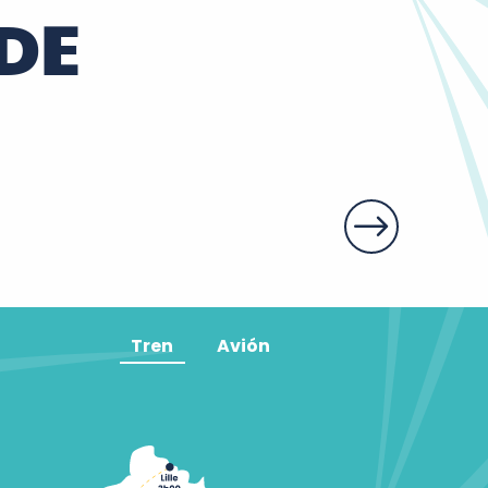
DE
Tren
Avión