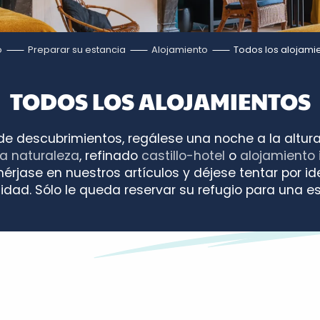
o
Preparar su estancia
Alojamiento
Todos los alojami
TODOS LOS ALOJAMIENTOS
 de descubrimientos, regálese una noche a la altu
na naturaleza
, refinado
castillo-hotel
o
alojamiento i
érjase en nuestros artículos y déjese tentar por 
lidad. Sólo le queda reservar su refugio para una e