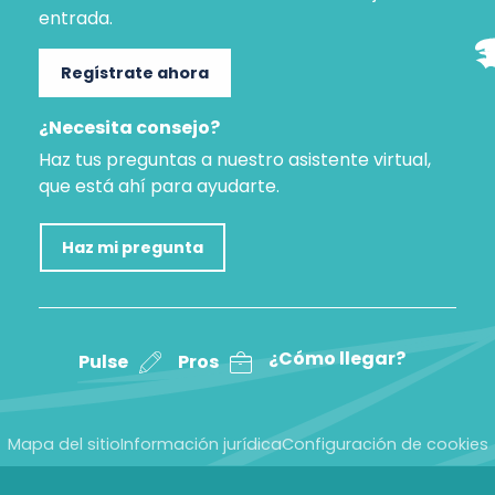
entrada.
Regístrate ahora
¿Necesita consejo?
Haz tus preguntas a nuestro asistente virtual,
que está ahí para ayudarte.
Haz mi pregunta
¿Cómo llegar?
Pulse
Pros
Mapa del sitio
Información jurídica
Configuración de cookies