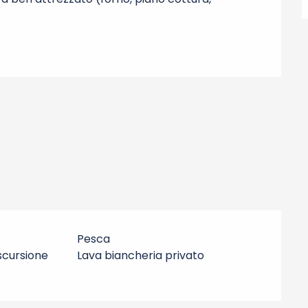
Pesca
scursione
Lava biancheria privato