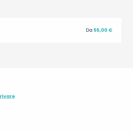
Da
55,00 €
rivare