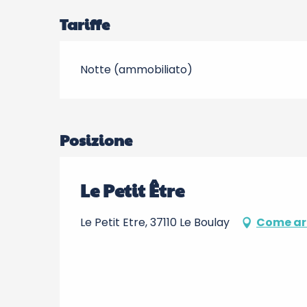
Tariffe
Notte (ammobiliato)
Posizione
Le Petit Être
Le Petit Etre, 37110 Le Boulay
Come ar