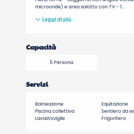
microonde) e area salotto con TV - 1...
Leggi di più
Capacità
5 Persona
Servizi
Balneazione
Equitazione
Piscina collettiva
Sentiero da e
Lavastoviglie
Frigorifero