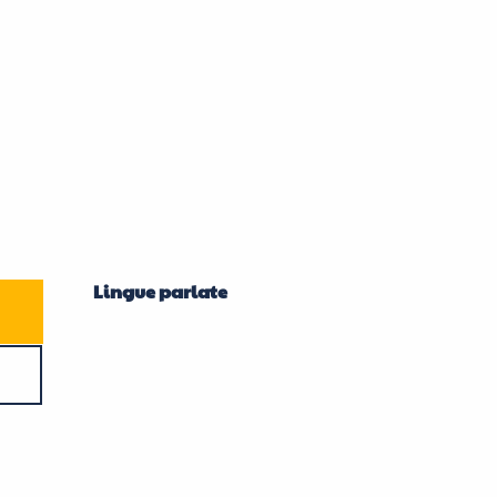
Lingue parlate
Lingue parlate