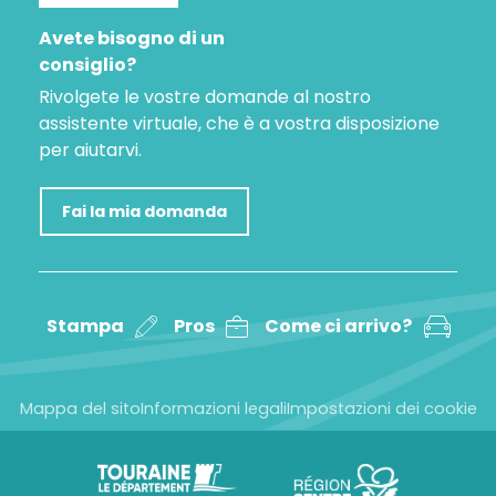
Avete bisogno di un
consiglio?
Rivolgete le vostre domande al nostro
assistente virtuale, che è a vostra disposizione
per aiutarvi.
Fai la mia domanda
Stampa
Pros
Come ci arrivo?
Mappa del sito
Informazioni legali
Impostazioni dei cookie