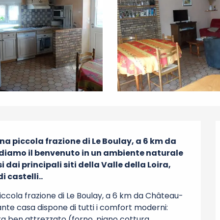
a piccola frazione di Le Boulay, a 6 km da 
 diamo il benvenuto in un ambiente naturale 
ai principali siti della Valle della Loira, 
 castelli..
iccola frazione di Le Boulay, a 6 km da Château-
ante casa dispone di tutti i comfort moderni: 
a ben attrezzato (forno, piano cottura, 