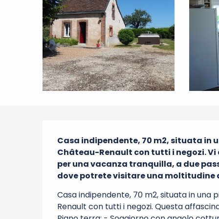
Descrizione
Casa indipendente, 70 m2, situata in un
Château-Renault con tutti i negozi. Vi
per una vacanza tranquilla, a due passi d
dove potrete visitare una moltitudine di
Casa indipendente, 70 m2, situata in una p
Renault con tutti i negozi. Questa affascin
Piano terra: - Soggiorno con angolo cottur