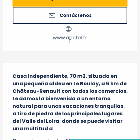
Contáctenos
www.abritel.fr
Descripción
Casa independiente, 70 m2, situada en 
una pequeña aldea en Le Boulay, a 6 km de 
Château-Renault con todos los comercios. 
Le damos la bienvenida a un entorno 
natural para unas vacaciones tranquilas, 
a tiro de piedra de los principales lugares 
del Valle del Loira, donde se puede visitar 
una multitud d