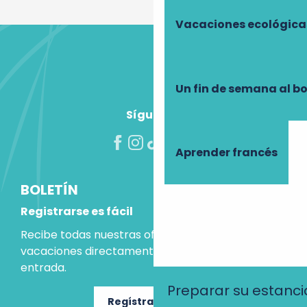
Vacaciones ecológica
Un fin de semana al b
Síguenos
Aprender francés
BOLETÍN
Registrarse es fácil
Recibe todas nuestras ofertas e ideas para las
vacaciones directamente en tu bandeja de
entrada.
Preparar su estanci
Regístrate ahora