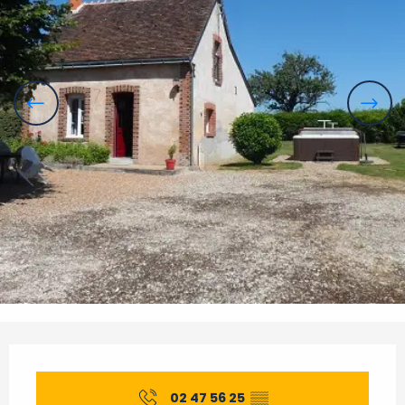
Horarios y datos de contacto
02 47 56 25
▒▒