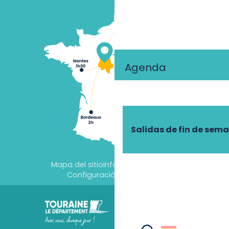
Agenda
Salidas de fin de sem
Mapa del sitio
Información jurídica
Configuración de cookies