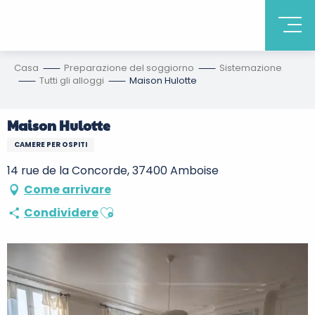
Casa
Preparazione del soggiorno
Sistemazione
Tutti gli alloggi
Maison Hulotte
Maison Hulotte
CAMERE PER OSPITI
14 rue de la Concorde, 37400 Amboise
Come arrivare
Ajouter aux favoris
Condividere