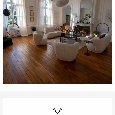
Orari e contatti
Wi-Fi