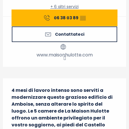
+ 6 altri servizi
06 38 03 89
▒▒
Contattateci
www.maisonhulotte.com
Descrizione
4 mesi di lavoro intenso sono serviti a 
modernizzare questo grazioso edificio di 
Amboise, senza alterare lo spirito del 
luogo. Le 5 camere de La Maison Hulotte 
offrono un ambiente privilegiato per il 
vostro soggiorno, ai piedi del Castello 