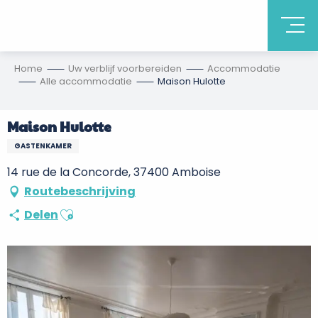
Home
Uw verblijf voorbereiden
Accommodatie
Alle accommodatie
Maison Hulotte
Maison Hulotte
GASTENKAMER
14 rue de la Concorde, 37400 Amboise
Routebeschrijving
Ajouter aux favoris
Delen