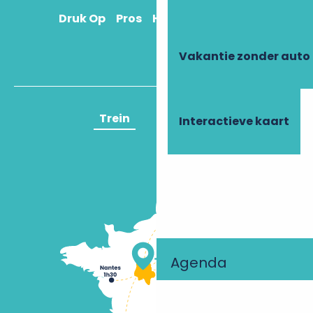
Druk Op
Pros
Hoe kom ik daar?
Vakantie zonder auto
Trein
Vliegtuig
Interactieve kaart
Agenda