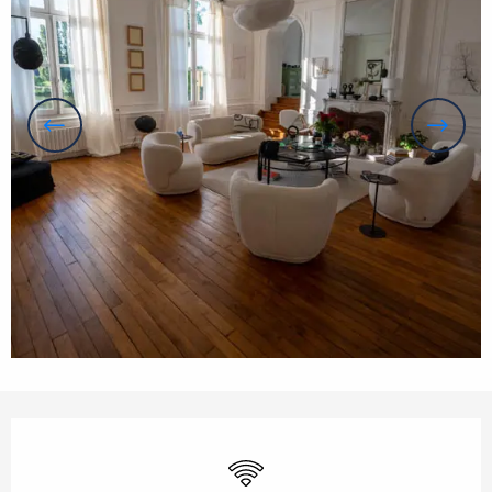
Openingstijden en contactgegevens
Wifi