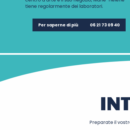
tiene regolarmente dei laboratori.
Per saperne di più
06 21 73 09 40
IN
Preparate il vostr