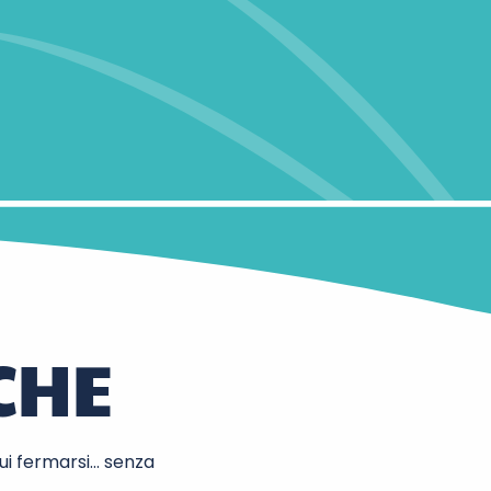
CHE
cui fermarsi… senza