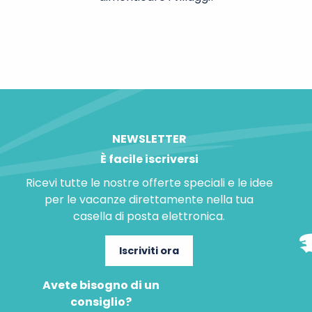
Azay-le-Rideau
NEWSLETTER
È facile iscriversi
Ricevi tutte le nostre offerte speciali e le idee
per le vacanze direttamente nella tua
casella di posta elettronica.
Iscriviti ora
Avete bisogno di un
consiglio?