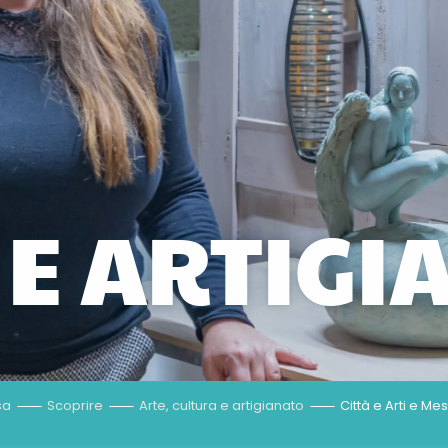
 E ARTIG
sa
Scoprire
Arte, cultura e artigianato
Città e Arti e Mes