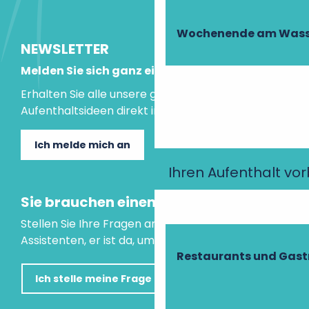
Wochenende am Wass
NEWSLETTER
Melden Sie sich ganz einfach an!
Erhalten Sie alle unsere guten Tipps und
Aufenthaltsideen direkt in Ihre Mailbox.
Ich melde mich an
Ihren Aufenthalt vo
Sie brauchen einen Rat?
Stellen Sie Ihre Fragen an unseren virtuellen
Assistenten, er ist da, um Ihnen zu helfen.
Restaurants und Gas
Ich stelle meine Frage