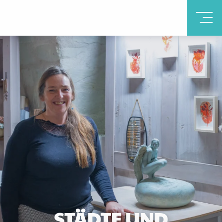
STÄDTE UND