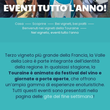
EVENTI TUTTO L'ANNO!
Casa
Scoprire
Bei vigneti, bei piatti
Benvenuti nei vigneti della Touraine
Nel vigneto, eventi tutto l’anno
Terzo vigneto più grande della Francia, la Valle
della Loira è parte integrante dell’identità
della regione. In qualsiasi stagione, la
Touraine è animata da festival del vino e
giornate a porte aperte
, che offrono
un’ampia gamma di esperienze enoturistiche.
Tutti questi eventi sono presentati nella
pagina delle
gite del fine settimana
!