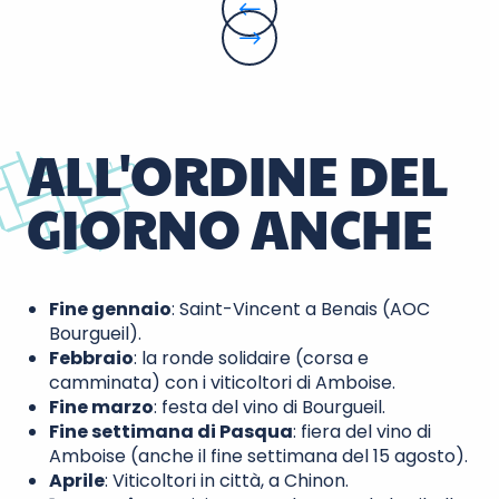
ALL'ORDINE DEL
GIORNO ANCHE
Fine gennaio
: Saint-Vincent a Benais (AOC
Bourgueil).
Febbraio
: la ronde solidaire (corsa e
camminata) con i viticoltori di Amboise.
Fine marzo
: festa del vino di Bourgueil.
Fine settimana di Pasqua
: fiera del vino di
Amboise (anche il fine settimana del 15 agosto).
Aprile
: Viticoltori in città, a Chinon.