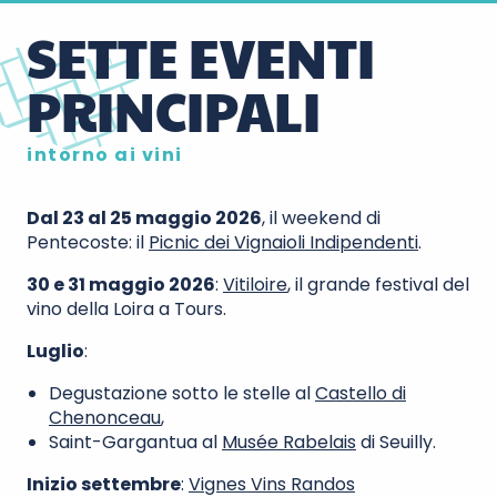
SETTE EVENTI
PRINCIPALI
intorno ai vini
Dal 23 al 25 maggio 2026
, il weekend di
Pentecoste: il
Picnic dei Vignaioli Indipendenti
.
30 e 31 maggio 2026
:
Vitiloire
, il grande festival del
vino della Loira a Tours.
Luglio
:
Degustazione sotto le stelle al
Castello di
Chenonceau
,
Saint-Gargantua al
Musée Rabelais
di Seuilly.
Inizio settembre
:
Vignes Vins Randos