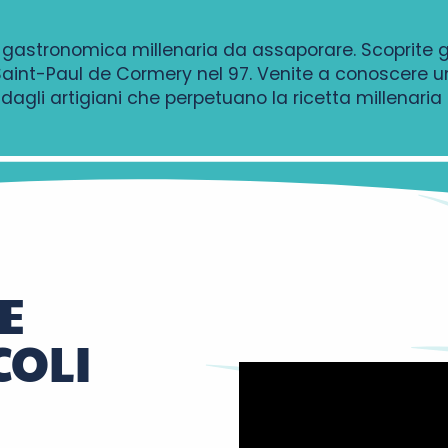
e gastronomica millenaria da assaporare. Scoprite g
di Saint-Paul de Cormery nel 97. Venite a conoscere
agli artigiani che perpetuano la ricetta millenaria
E
COLI