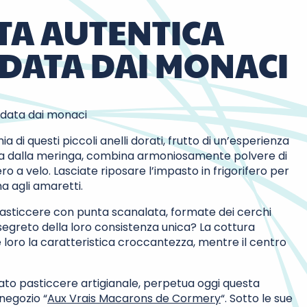
TTA AUTENTICA
DATA DAI MONACI
ndata dai monaci
a di questi piccoli anelli dorati, frutto di un’esperienza
ata dalla meringa, combina armoniosamente polvere di
 a velo. Lasciate riposare l’impasto in frigorifero per
a agli amaretti.
pasticcere con punta scanalata, formate dei cerchi
l segreto della loro consistenza unica? La cottura
 loro la caratteristica croccantezza, mentre il centro
to pasticcere artigianale, perpetua oggi questa
negozio “
Aux Vrais Macarons de Cormery
“. Sotto le sue