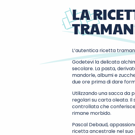
LA RICE
TRAMAN
L’autentica ricetta trama
Godetevi la delicata alchimi
secolare. La pasta, deriv
mandorle, albumi e zucchero
due ore prima di dare form
Utilizzando una sacca da 
regolari su carta oleata. I
controllata che conferisce
rimane morbido.
Pascal Debaud, appassiona
ricetta ancestrale nel suo 