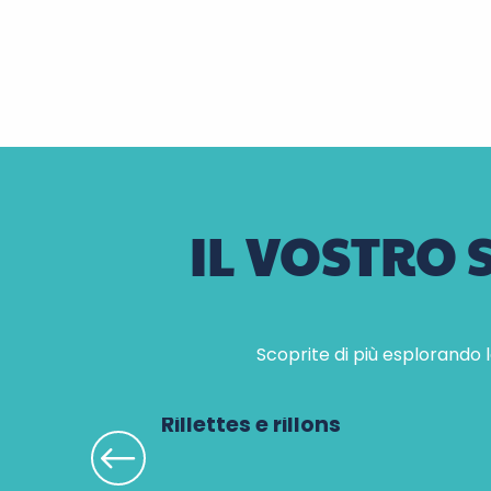
IL VOSTRO
Scoprite di più esplorando 
Rillettes e rillons