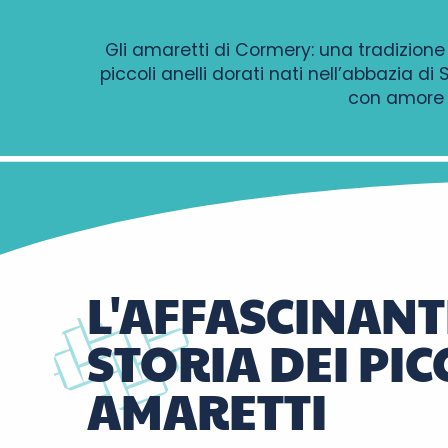
Gli amaretti di Cormery: una tradizion
piccoli anelli dorati nati nell’abbazia 
con amore d
L'AFFASCINANT
STORIA DEI PIC
AMARETTI