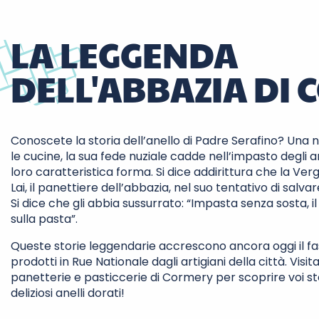
LA LEGGENDA
DELL'ABBAZIA DI
Conoscete la storia dell’anello di Padre Serafino? Una
le cucine, la sua fede nuziale cadde nell’impasto degli a
loro caratteristica forma. Si dice addirittura che la Ver
Lai, il panettiere dell’abbazia, nel suo tentativo di salvar
Si dice che gli abbia sussurrato: “Impasta senza sosta, i
sulla pasta”.
Queste storie leggendarie accrescono ancora oggi il fasc
prodotti in Rue Nationale dagli artigiani della città. Visi
panetterie e pasticcerie di Cormery per scoprire voi stes
deliziosi anelli dorati!