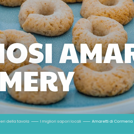
ZIOSI AMA
RMERY
ceri della tavola
I migliori sapori locali
Amaretti di Cormeria