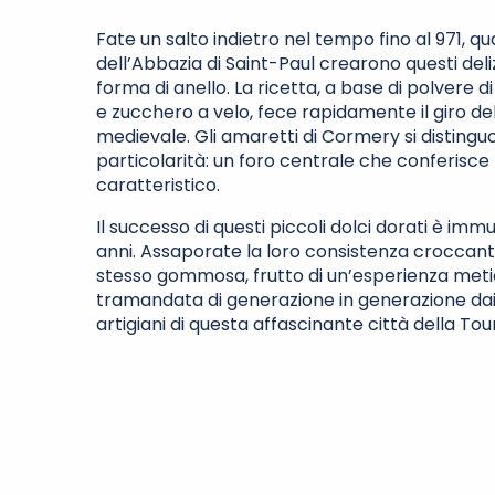
Fate un salto indietro nel tempo fino al 971, q
dell’Abbazia di Saint-Paul crearono questi deliz
forma di anello. La ricetta, a base di polvere 
e zucchero a velo, fece rapidamente il giro de
medievale. Gli amaretti di Cormery si distingu
particolarità: un foro centrale che conferisce
caratteristico.
Il successo di questi piccoli dolci dorati è imm
anni. Assaporate la loro consistenza croccan
stesso gommosa, frutto di un’esperienza met
tramandata di generazione in generazione dai
artigiani di questa affascinante città della Tou