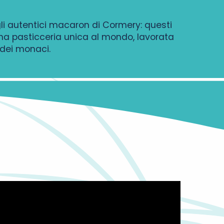
li autentici macaron di Cormery: questi
 una pasticceria unica al mondo, lavorata
 dei monaci.