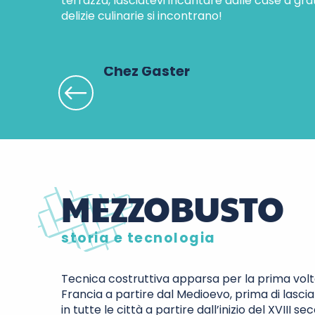
terrazza, lasciatevi incantare dalle case a gra
delizie culinarie si incontrano!
Chez Gaster
MEZZOBUSTO
storia e tecnologia
Tecnica costruttiva apparsa per la prima volt
Francia a partire dal Medioevo, prima di lasciar
in tutte le città a partire dall’inizio del XVIII s