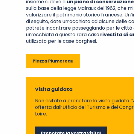
insieme si deve a
un piano di conservazione
sulla base della legge Malraux del 1962, che 
valorizzare il patrimonio storico francese. Un’in
di seguito, date un’occhiata ad alcune delle c
potrete incontrare passeggiando per le città 
un’occhiata a questa rara casa
rivestita di 
utilizzato per le case borghesi.
Piazza Plumereau
Visita guidata
Non esitate a prenotare la visita guidata “
offerta dall’Ufficio del Turismo e dei Congr
Loire.
Prenotate la vostra visita!