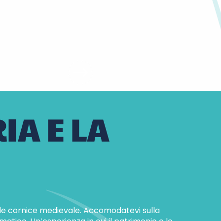
IA E LA
ole cornice medievale. Accomodatevi sulla