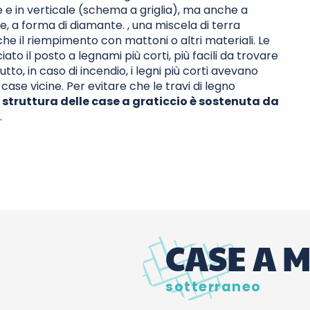
le e in verticale (schema a griglia), ma anche a
e, a forma di diamante.
, una miscela di terra
he il riempimento con mattoni o altri materiali. Le
to il posto a legnami più corti, più facili da trovare
tto, in caso di incendio, i legni più corti avevano
ase vicine. Per evitare che le travi di legno
 struttura delle case a graticcio è sostenuta da
.
CASE A 
sotterraneo