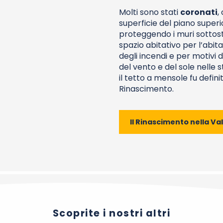
Molti sono stati
coronati
,
superficie del piano superior
proteggendo i muri sottost
spazio abitativo per l’abita
degli incendi e per motivi 
del vento e del sole nelle s
il tetto a mensole fu defi
Rinascimento.
Il Rinascimento nella Val
Scoprite i nostri altri