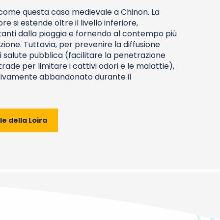
 come questa casa medievale a Chinon. La
e si estende oltre il livello inferiore,
anti dalla pioggia e fornendo al contempo più
zione. Tuttavia, per prevenire la diffusione
di salute pubblica (facilitare la penetrazione
trade per limitare i cattivi odori e le malattie),
nitivamente abbandonato durante il
le della Loira