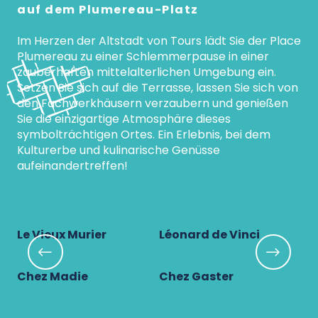
auf dem Plumereau-Platz
Im Herzen der Altstadt von Tours lädt Sie der Place
Plumereau zu einer Schlemmerpause in einer
zauberhaften mittelalterlichen Umgebung ein.
Setzen Sie sich auf die Terrasse, lassen Sie sich von
den Fachwerkhäusern verzaubern und genießen
Sie die einzigartige Atmosphäre dieses
symbolträchtigen Ortes. Ein Erlebnis, bei dem
Kulturerbe und kulinarische Genüsse
aufeinandertreffen!
Le Vieux Murier
Léonard de Vinci
Chez Madie
Chez Gaster