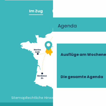
Im Zug
Im Flugzeug
Agenda
Ausflüge am Wochen
Die gesamte Agenda
Sitemap
Rechtliche Hinweise
Cookie-Einstellungen