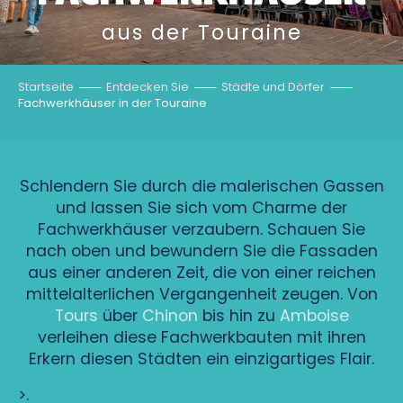
aus der Touraine
Startseite
Entdecken Sie
Städte und Dörfer
Fachwerkhäuser in der Touraine
Schlendern Sie durch die malerischen Gassen
und lassen Sie sich vom Charme der
Fachwerkhäuser verzaubern. Schauen Sie
nach oben und bewundern Sie die Fassaden
aus einer anderen Zeit, die von einer reichen
mittelalterlichen Vergangenheit zeugen. Von
Tours
über
Chinon
bis hin zu
Amboise
verleihen diese Fachwerkbauten mit ihren
Erkern diesen Städten ein einzigartiges Flair.
>.