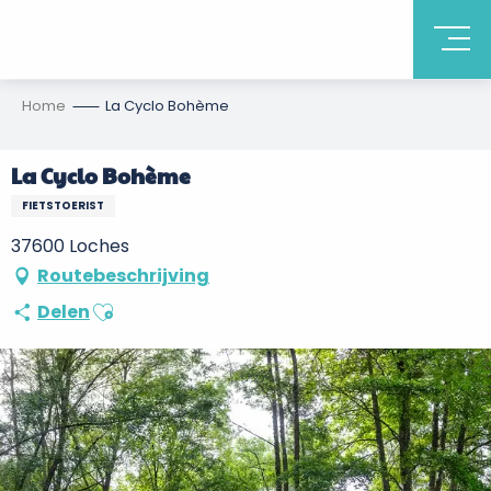
Home
La Cyclo Bohème
La Cyclo Bohème
FIETSTOERIST
37600 Loches
Routebeschrijving
Ajouter aux favoris
Delen