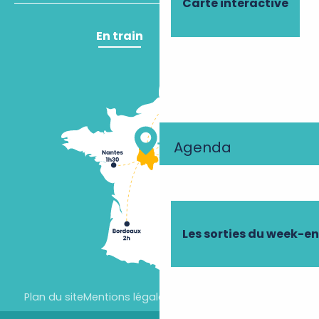
Carte interactive
En train
En avion
Agenda
Les sorties du week-e
Plan du site
Mentions légales
Paramètres des cookies