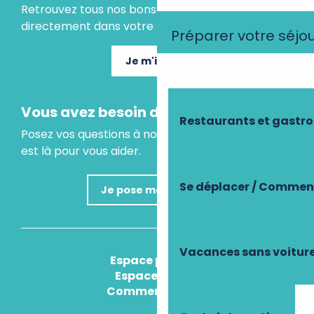
Retrouvez tous nos bons plans et idées séjours
directement dans votre boite mail.
Préparer votre séjo
Je m'inscris
Vous avez besoin d'un conseil ?
Restaurants et gastr
Posez vos questions à notre assistant virtuel, il
est là pour vous aider.
Se déplacer / Comment
Je pose ma question
Vacances sans voitur
Espace presse
Espace pro
Comment venir ?