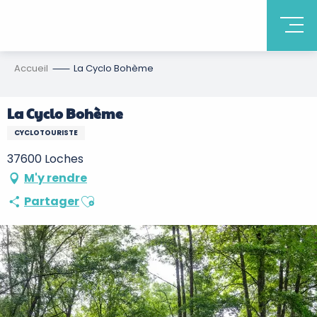
Accueil
La Cyclo Bohème
La Cyclo Bohème
CYCLOTOURISTE
37600 Loches
M'y rendre
Ajouter aux favoris
Partager