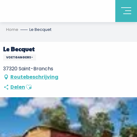
Home
Le Becquet
Le Becquet
VOETGANGERS-
37320 Saint-Branchs
Routebeschrijving
Ajouter aux favoris
Delen