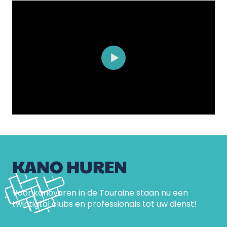
KANO HUREN
Voor kanovaren in de Touraine staan nu een
twintigtal clubs en professionals tot uw dienst!