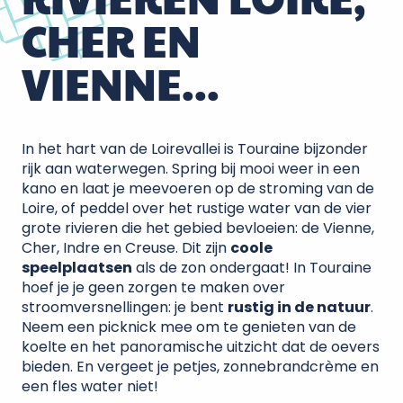
CHER EN
VIENNE...
In het hart van de Loirevallei is Touraine bijzonder
rijk aan waterwegen. Spring bij mooi weer in een
kano en laat je meevoeren op de stroming van de
Loire, of peddel over het rustige water van de vier
grote rivieren die het gebied bevloeien: de Vienne,
Cher, Indre en Creuse. Dit zijn
coole
speelplaatsen
als de zon ondergaat! In Touraine
hoef je je geen zorgen te maken over
stroomversnellingen: je bent
rustig in de natuur
.
Neem een picknick mee om te genieten van de
koelte en het panoramische uitzicht dat de oevers
bieden. En vergeet je petjes, zonnebrandcrème en
een fles water niet!