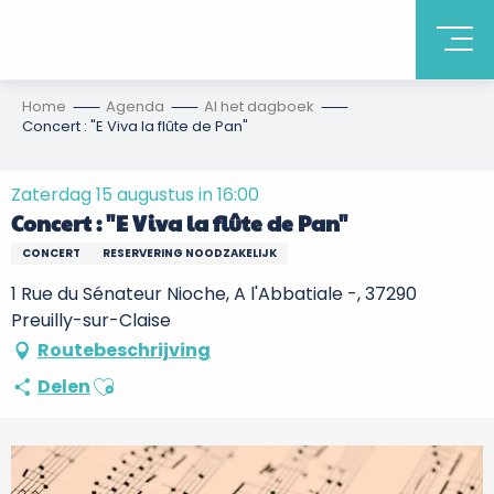
Home
Agenda
Al het dagboek
Concert : "E Viva la flûte de Pan"
Zaterdag 15 augustus in 16:00
Concert : "E Viva la flûte de Pan"
CONCERT
RESERVERING NOODZAKELIJK
1 Rue du Sénateur Nioche, A l'Abbatiale -, 37290
Preuilly-sur-Claise
Routebeschrijving
Ajouter aux favoris
Delen