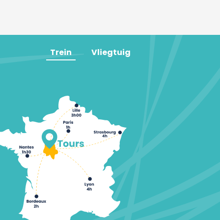
Trein
Vliegtuig