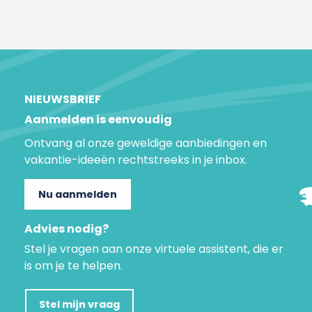
NIEUWSBRIEF
Aanmelden is eenvoudig
Ontvang al onze geweldige aanbiedingen en
vakantie-ideeën rechtstreeks in je inbox.
Nu aanmelden
Advies nodig?
Stel je vragen aan onze virtuele assistent, die er
is om je te helpen.
Stel mijn vraag