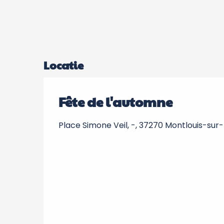
Locatie
Fête de l'automne
Place Simone Veil, -, 37270 Montlouis-sur-