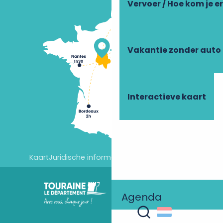
Vervoer / Hoe kom je e
Vakantie zonder auto
Interactieve kaart
Kaart
Juridische informatie
Cookie-instellingen
Agenda