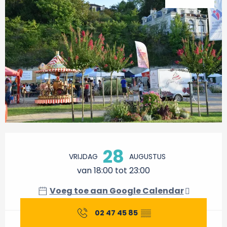
Openingstijden en contactgegevens
28
VRIJDAG
AUGUSTUS
van 18:00 tot 23:00
Voeg toe aan Google Calendar
02 47 45 85
▒▒