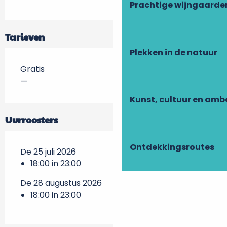
Prachtige wijngaarde
Tarieven
Plekken in de natuur
Gratis
—
Kunst, cultuur en am
Uurroosters
Ontdekkingsroutes
De 25 juli 2026
18:00 in 23:00
De 28 augustus 2026
18:00 in 23:00