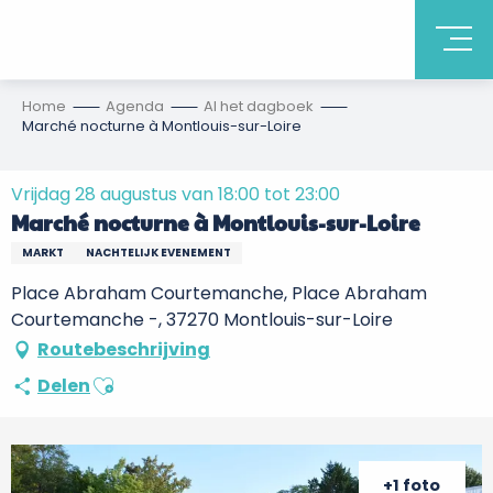
Home
Agenda
Al het dagboek
Marché nocturne à Montlouis-sur-Loire
Vrijdag 28 augustus van 18:00 tot 23:00
Marché nocturne à Montlouis-sur-Loire
MARKT
NACHTELIJK EVENEMENT
Place Abraham Courtemanche, Place Abraham
Courtemanche -, 37270 Montlouis-sur-Loire
Routebeschrijving
Ajouter aux favoris
Delen
+1 foto