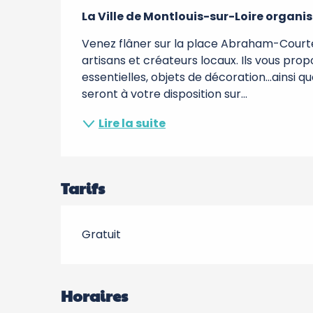
Description
La Ville de Montlouis-sur-Loire organi
Venez flâner sur la place Abraham-Courte
artisans et créateurs locaux. Ils vous propo
essentielles, objets de décoration...ainsi q
seront à votre disposition sur...
Lire la suite
Tarifs
Gratuit
Horaires