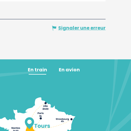
Signaler une erreur
En train
En avion