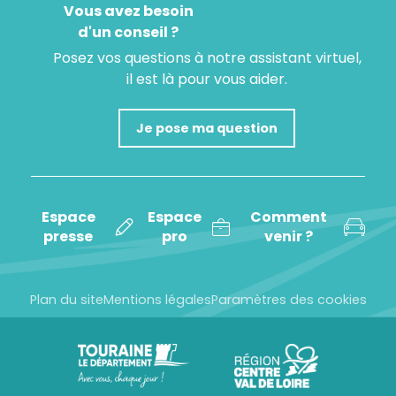
Vous avez besoin
d'un conseil ?
Posez vos questions à notre assistant virtuel,
il est là pour vous aider.
Je pose ma question
Espace
Espace
Comment
presse
pro
venir ?
Plan du site
Mentions légales
Paramètres des cookies