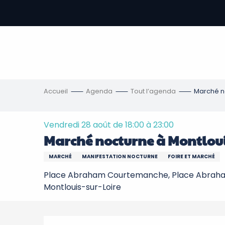
Aller
au
contenu
-
principal
re
ons
Accueil
Agenda
Tout l’agenda
Marché no
Vendredi 28 août de 18:00 à 23:00
Marché nocturne à Montloui
MARCHÉ
MANIFESTATION NOCTURNE
FOIRE ET MARCHÉ
Place Abraham Courtemanche, Place Abrah
Montlouis-sur-Loire