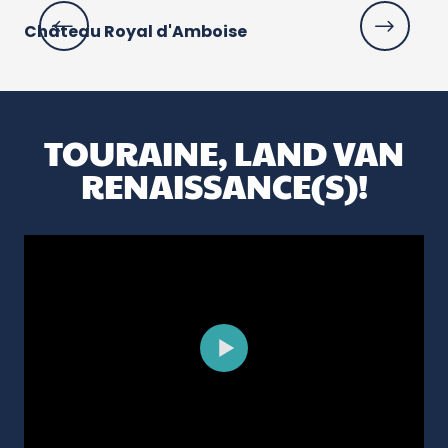
Château Royal d'Amboise
Ch
TOURAINE, LAND VAN
RENAISSANCE(S)!