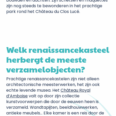
bouwden en dachten. Zijn schetsen en maquettes
zijn nog steeds te bewonderen in het prachtige
park rond het Château du Clos Lucé.
Welk renaissancekasteel
herbergt de meeste
verzamelobjecten?
Prachtige renaissancekastelen zijn niet alleen
architectonische meesterwerken, het zijn ook
echte levende musea. Het
Château Royal
d’Amboise
valt op door zijn collectie
kunstvoorwerpen die door de eeuwen heen is
verzameld. Wandtapijten, beeldhouwwerken,
antieke meubels… Elke kamer is een reis door de