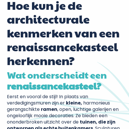
Hoe kun je de
architecturale
kenmerken van een
renaissancekasteel
herkennen?
Wat onderscheidt een
renaissancekasteel?
Eerst en vooral de stijl! In plaats van
verdedigingsmuren zijn er
kleine,
harmonieus
gerangschikte
ramen
, open, luchtige galerijen en
ongelooflijk mooie decoraties. Ze bieden een
ononderbroken uitzicht over de
tuinen, die zijn
ontworpen als echte buitenkamers
. Sculpturen