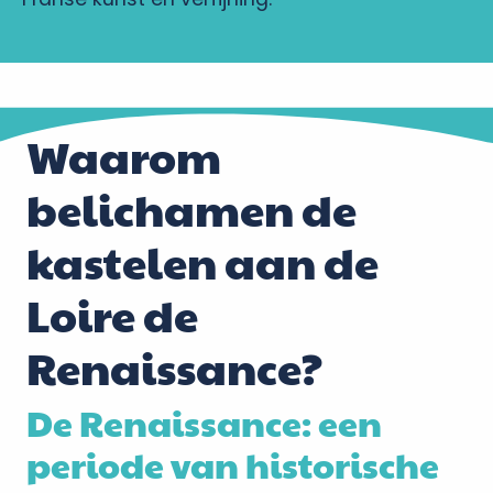
Waarom
belichamen de
kastelen aan de
Loire de
Renaissance?
De Renaissance: een
periode van historische