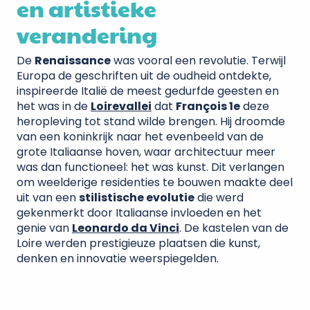
en artistieke
verandering
De
Renaissance
was vooral een revolutie. Terwijl
Europa de geschriften uit de oudheid ontdekte,
inspireerde Italië de meest gedurfde geesten en
het was in de
Loirevallei
dat
François 1e
deze
heropleving tot stand wilde brengen. Hij droomde
van een koninkrijk naar het evenbeeld van de
grote Italiaanse hoven, waar architectuur meer
was dan functioneel: het was kunst. Dit verlangen
om weelderige residenties te bouwen maakte deel
uit van een
stilistische evolutie
die werd
gekenmerkt door Italiaanse invloeden en het
genie van
Leonardo da Vinci
. De kastelen van de
Loire werden prestigieuze plaatsen die kunst,
denken en innovatie weerspiegelden.