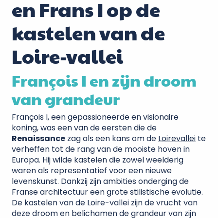
en Frans I op de
kastelen van de
Loire-vallei
François I en zijn droom
van grandeur
François I, een gepassioneerde en visionaire
koning, was een van de eersten die de
Renaissance
zag als een kans om de
Loirevallei
te
verheffen tot de rang van de mooiste hoven in
Europa. Hij wilde kastelen die zowel weelderig
waren als representatief voor een nieuwe
levenskunst. Dankzij zijn ambities onderging de
Franse architectuur een grote stilistische evolutie.
De kastelen van de Loire-vallei zijn de vrucht van
deze droom en belichamen de grandeur van zijn