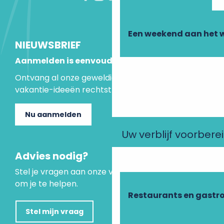
Een weekend aan het 
NIEUWSBRIEF
Aanmelden is eenvoudig
Ontvang al onze geweldige aanbiedingen en
vakantie-ideeën rechtstreeks in je inbox.
Nu aanmelden
Uw verblijf voorbere
Advies nodig?
Stel je vragen aan onze virtuele assistent, die er is
om je te helpen.
Restaurants en gastr
Stel mijn vraag