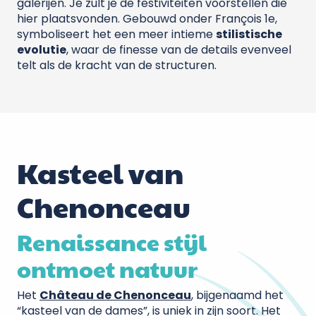
galerijen. Je zult je de festiviteiten voorstellen die
hier plaatsvonden. Gebouwd onder François 1e,
symboliseert het een meer intieme
stilistische
evolutie
, waar de finesse van de details evenveel
telt als de kracht van de structuren.
Kasteel van
Chenonceau
Renaissance stijl
ontmoet natuur
Het
Château de Chenonceau
, bijgenaamd het
“kasteel van de dames”, is uniek in zijn soort. Het