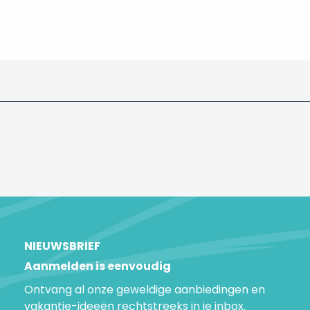
NIEUWSBRIEF
Aanmelden is eenvoudig
Ontvang al onze geweldige aanbiedingen en
vakantie-ideeën rechtstreeks in je inbox.