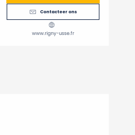
Contacteer ons
www.rigny-usse.fr