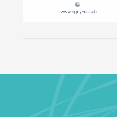
www.rigny-usse.fr