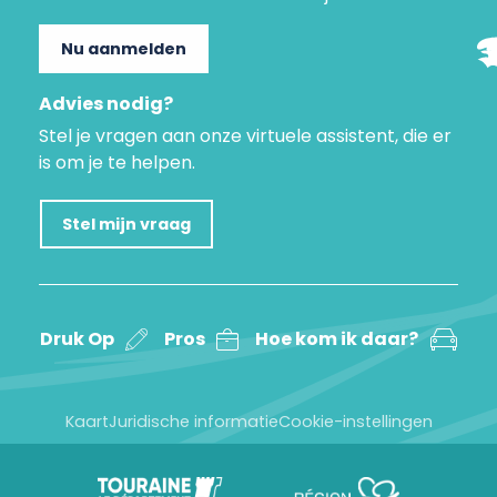
Nu aanmelden
Advies nodig?
Stel je vragen aan onze virtuele assistent, die er
is om je te helpen.
Stel mijn vraag
Druk Op
Pros
Hoe kom ik daar?
Kaart
Juridische informatie
Cookie-instellingen