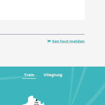
Een fout melden
Trein
Vliegtuig