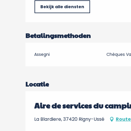
Bekijk alle diensten
Betalingsmethoden
Assegni
Chèques V
Locatie
Aire de services du campi
La Blardiere, 37420 Rigny-Ussé
Route