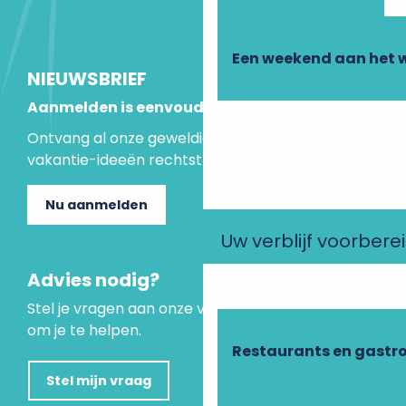
Een weekend aan het 
NIEUWSBRIEF
Aanmelden is eenvoudig
Ontvang al onze geweldige aanbiedingen en
vakantie-ideeën rechtstreeks in je inbox.
Nu aanmelden
Uw verblijf voorbere
Advies nodig?
Stel je vragen aan onze virtuele assistent, die er is
om je te helpen.
Restaurants en gastr
Stel mijn vraag