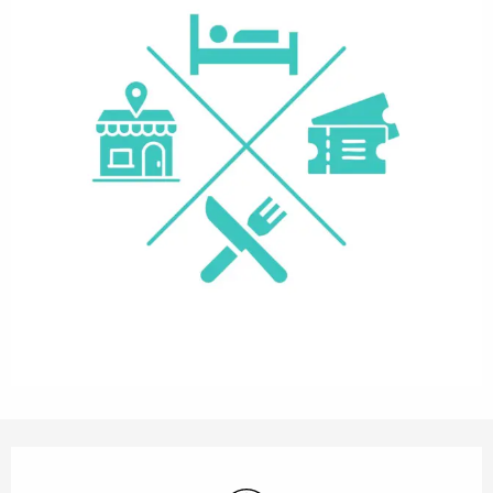
Openingstijden en contactgegevens
Wifi