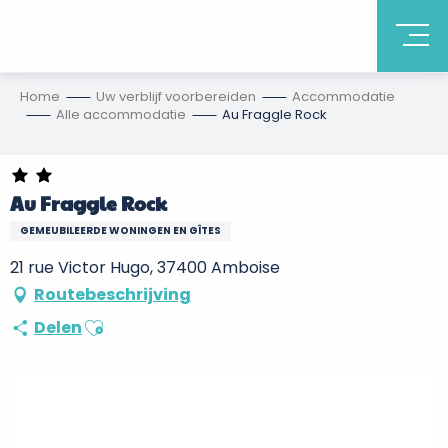
Home
Uw verblijf voorbereiden
Accommodatie
Alle accommodatie
Au Fraggle Rock
Au Fraggle Rock
GEMEUBILEERDE WONINGEN EN GÎTES
21 rue Victor Hugo, 37400 Amboise
Routebeschrijving
Ajouter aux favoris
Delen