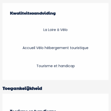
Dienstverlening
Kwaliteitsaanduiding
Kwaliteitsaanduiding
La Loire à Vélo
Accueil Vélo hébergement touristique
Tourisme et handicap
Toegankelijkheid