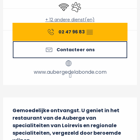
Wifi
Dieren toegelaten
+ 12 andere dienst(en)
02 47 96 83
▒▒
Contacteer ons
www.aubergedelabonde.com
Beschrijving
Gemoedelijke ontvangst. U geniet in het 
restaurant van de Auberge van 
specialiteiten van Loirevis en regionale 
specialiteiten, vergezeld door beroemde 