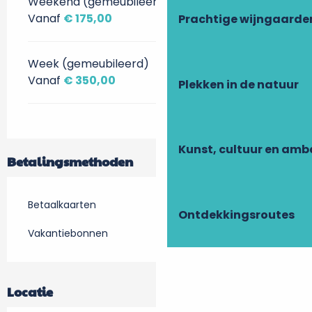
Weekend (gemeubileerd)
Vanaf
€ 175,00
Prachtige wijngaarde
Week (gemeubileerd)
Vanaf
€ 350,00
Plekken in de natuur
Kunst, cultuur en am
Betalingsmethoden
Betaalkaarten
Ontdekkingsroutes
Vakantiebonnen
Locatie