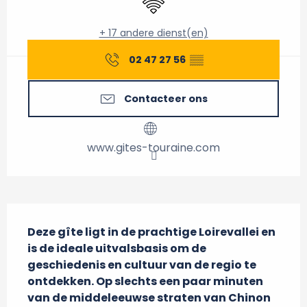
+ 17 andere dienst(en)
02 47 27 56
▒▒
Contacteer ons
www.gites-touraine.com
Beschrijving
Deze gîte ligt in de prachtige Loirevallei en 
is de ideale uitvalsbasis om de 
geschiedenis en cultuur van de regio te 
ontdekken. Op slechts een paar minuten 
van de middeleeuwse straten van Chinon 