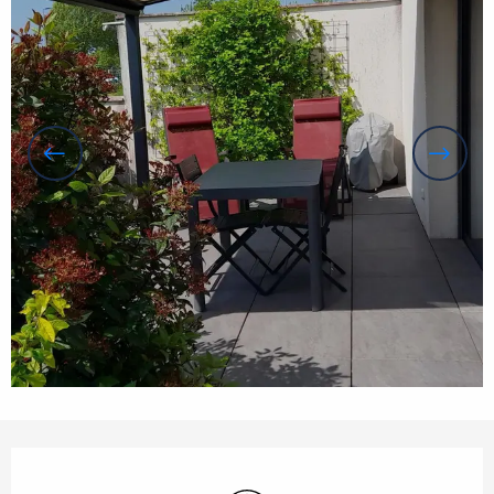
Openingstijden en contactgegevens
Wifi