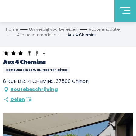
Home
Uw verblijf voorbereiden
Accommodatie
Alle accommodatie
Aux 4 Chemins
Aux 4 Chemins
GEMEUBILEERDE WONINGEN EN GÎTES
8 RUE DES 4 CHEMINS, 37500 Chinon
Routebeschrijving
Ajouter aux favoris
Delen