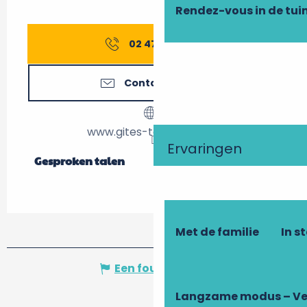
Rendez-vous in de tui
02 47 27 56
▒▒
Contacteer ons
www.gites-touraine.com
Ervaringen
Gesproken talen
Gesproken talen
Met de familie
In s
Een fout melden
Langzame modus – Ve