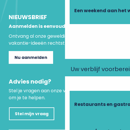
Een weekend aan het 
NIEUWSBRIEF
Aanmelden is eenvoudig
Ontvang al onze geweldige aanbiedingen en
vakantie-ideeën rechtstreeks in je inbox.
Nu aanmelden
Uw verblijf voorbere
Advies nodig?
Stel je vragen aan onze virtuele assistent, die er is
om je te helpen.
Restaurants en gastr
Stel mijn vraag