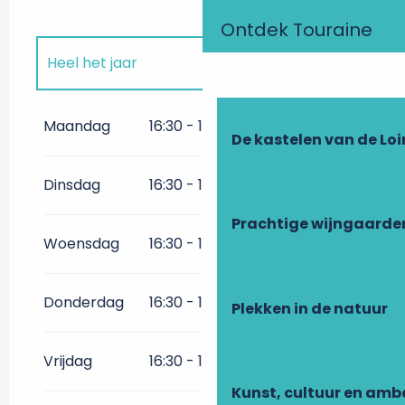
Ontdek Touraine
Heel het jaar
Heel het jaar 2027
Maandag
16:30 - 10:30
De kastelen van de Loi
Heel het jaar 2028
Dinsdag
16:30 - 10:30
Heel het jaar 2029
Prachtige wijngaarde
Woensdag
16:30 - 10:30
Heel het jaar 2030
Donderdag
16:30 - 10:30
Plekken in de natuur
Heel het jaar 2031
Vrijdag
16:30 - 10:30
Heel het jaar 2032
Kunst, cultuur en am