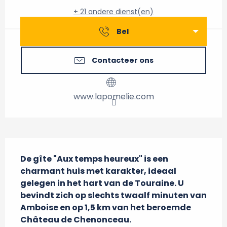
+ 21 andere dienst(en)
Bel
Contacteer ons
www.lapomelie.com
Beschrijving
De gîte "Aux temps heureux" is een 
charmant huis met karakter, ideaal 
gelegen in het hart van de Touraine. U 
bevindt zich op slechts twaalf minuten van 
Amboise en op 1,5 km van het beroemde 
Château de Chenonceau.