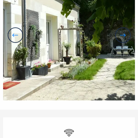
Openingstijden en contactgegevens
Wifi