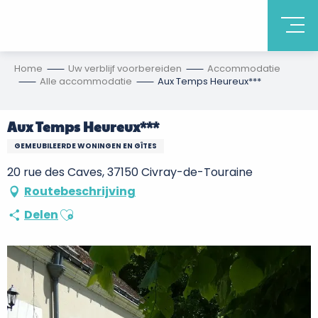
Home
Uw verblijf voorbereiden
Accommodatie
Alle accommodatie
Aux Temps Heureux***
Aux Temps Heureux***
GEMEUBILEERDE WONINGEN EN GÎTES
20 rue des Caves, 37150 Civray-de-Touraine
Routebeschrijving
Ajouter aux favoris
Delen