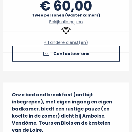
€ 60,00
Twee personen (Gastenkamers)
Bekijk alle prijzen
Wifi
+ 1 andere dienst(en)
Contacteer ons
Beschrijving
Onze bed and breakfast (ontbijt 
inbegrepen), met eigen ingang en eigen 
badkamer, biedt een rustige pauze (en 
koelte in de zomer) dicht bij Amboise, 
Vendôme, Tours en Blois en de kastelen 
van de Loire.