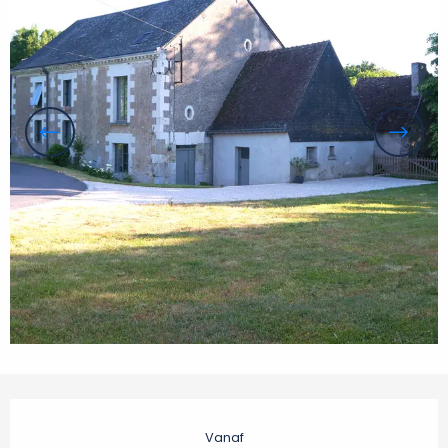
Openingstijden en contactgegevens
Vanaf