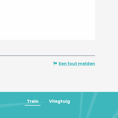
Een fout melden
Trein
Vliegtuig