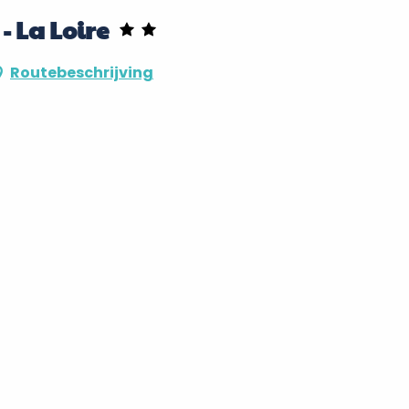
 La Loire
Routebeschrijving