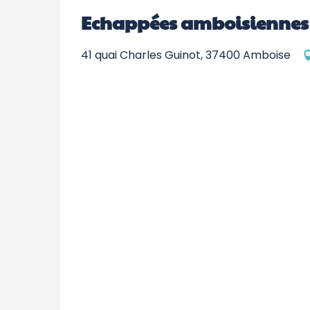
Echappées amboisiennes -
41 quai Charles Guinot, 37400 Amboise