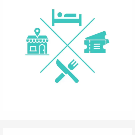
Openingstijden en contactgegevens