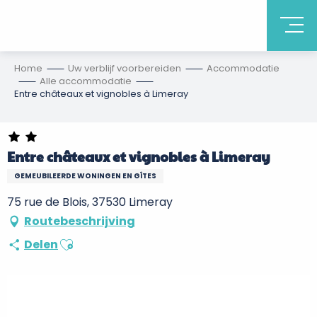
Home
Uw verblijf voorbereiden
Accommodatie
Alle accommodatie
Entre châteaux et vignobles à Limeray
Entre châteaux et vignobles à Limeray
GEMEUBILEERDE WONINGEN EN GÎTES
75 rue de Blois, 37530 Limeray
Routebeschrijving
Ajouter aux favoris
Delen