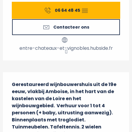
06 64 48 45
▒▒
Contacteer ons
entre-chateaux-et-vignobles.hubside.fr
Beschrijving
Gerestaureerd wijnbouwershuis uit de 19e 
eeuw, vlakbij Amboise, in het hart van de 
kastelen van de Loire en het 
wijnbouwgebied.  Verhuur voor 1 tot 4 
personen (+ baby, uitrusting aanwezig). 
Binnenplaats met troglodiet. 
Tuinmeubelen. Tafeltennis. 2 wielen 