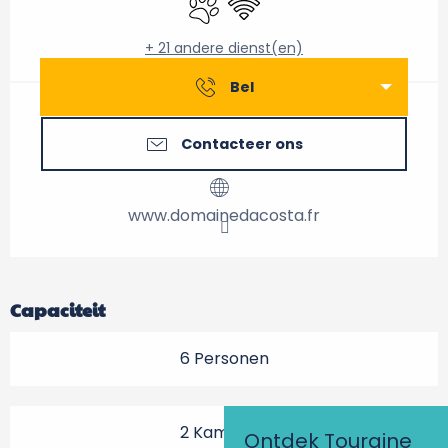
+ 21 andere dienst(en)
Bel
Contacteer ons
www.domainedacosta.fr
Capaciteit
6 Personen
2 Kamer(s)
Ontdek Touraine