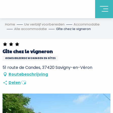
Home
Uw verblijf voorbereiden
Accommodatie
Alle accommodatie
Gîte chez le vigneron
Gîte chez le vigneron
GEMEUBILEERDE WONINGEN EN GÎTES
51 route de Candes, 37420 Savigny-en-Véron
Routebeschrijving
Ajouter aux favoris
Delen