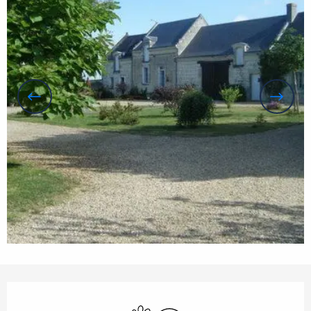
Openingstijden en contactgegevens
Dieren toegelaten
Wifi