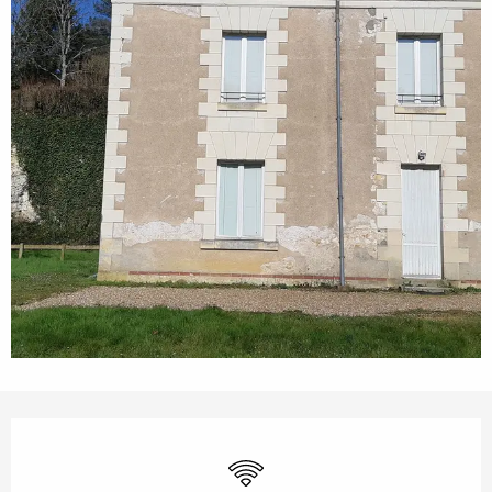
Openingstijden en contactgegevens
Wifi