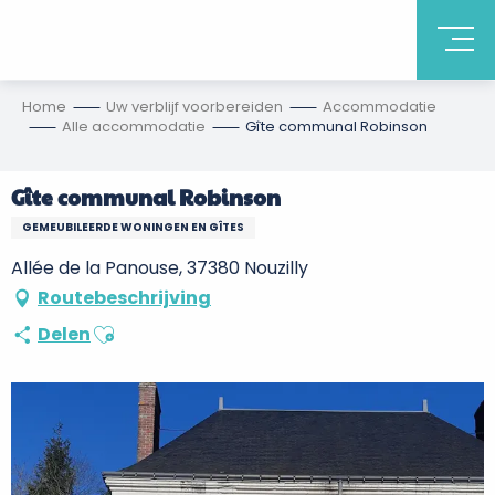
Home
Uw verblijf voorbereiden
Accommodatie
Alle accommodatie
Gîte communal Robinson
Gîte communal Robinson
GEMEUBILEERDE WONINGEN EN GÎTES
Allée de la Panouse, 37380 Nouzilly
Routebeschrijving
Ajouter aux favoris
Delen