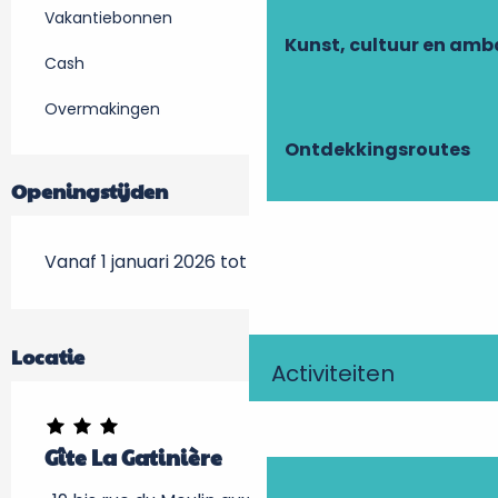
Vakantiebonnen
Kunst, cultuur en am
Cash
Overmakingen
Ontdekkingsroutes
Openingstijden
Vanaf 1 januari 2026 tot 15 september 2026
Locatie
Activiteiten
Gîte La Gatinière