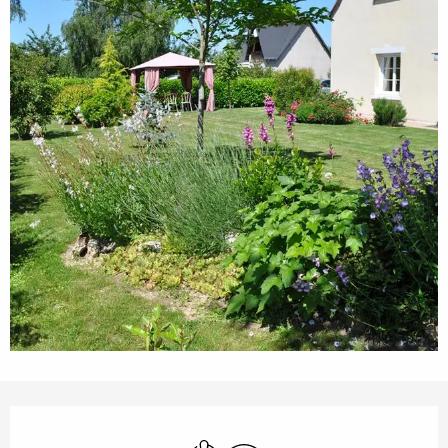
Openingstijden en contactgegevens
Met airco
Wifi