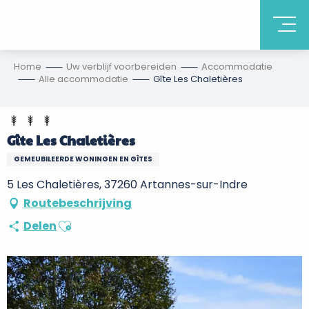
Home
Uw verblijf voorbereiden
Accommodatie
Alle accommodatie
Gîte Les Chaletières
Gîte Les Chaletières
GEMEUBILEERDE WONINGEN EN GÎTES
5 Les Chaletières, 37260 Artannes-sur-Indre
Routebeschrijving
Ajouter aux favoris
Delen