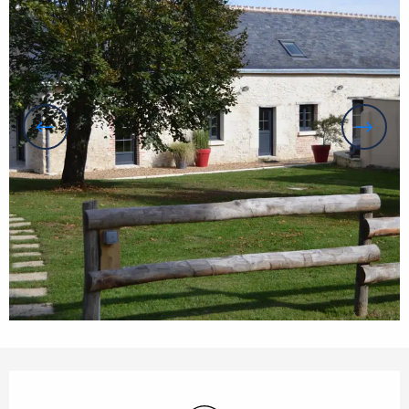
Openingstijden en contactgegevens
Wifi