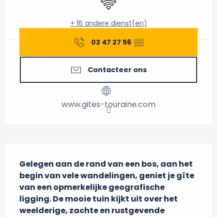
+ 16 andere dienst(en)
02 47 27 56
▒▒
Contacteer ons
www.gites-touraine.com
Beschrijving
Gelegen aan de rand van een bos, aan het 
begin van vele wandelingen, geniet je gîte 
van een opmerkelijke geografische 
ligging. De mooie tuin kijkt uit over het 
weelderige, zachte en rustgevende 