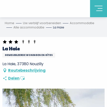
Home
Uw verblijf voorbereiden
Accommodatie
Alle accommodatie
La Haie
La Haie
GEMEUBILEERDE WONINGEN EN GÎTES
La Haie, 37380 Nouzilly
Routebeschrijving
Ajouter aux favoris
Delen