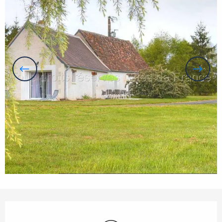
Openingstijden en contactgegevens
Wifi