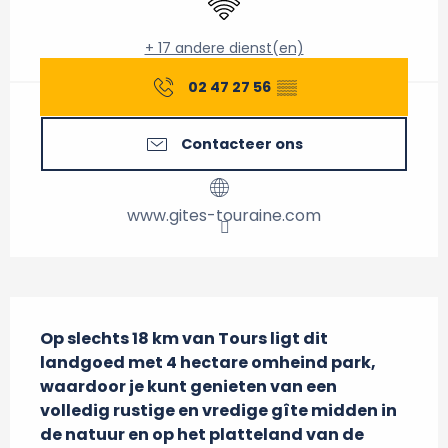
+ 17 andere dienst(en)
02 47 27 56
▒▒
Contacteer ons
www.gites-touraine.com
Beschrijving
Op slechts 18 km van Tours ligt dit 
landgoed met 4 hectare omheind park, 
waardoor je kunt genieten van een 
volledig rustige en vredige gîte midden in 
de natuur en op het platteland van de 