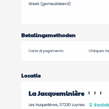
Week (gemeubileerd)
Betalingsmethoden
Carte di pagamento
Chèques V
Locatie
La Jacqueminière
Les Huquelières, 37230 Luynes
Routeb