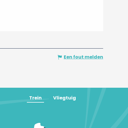
Een fout melden
Trein
Vliegtuig