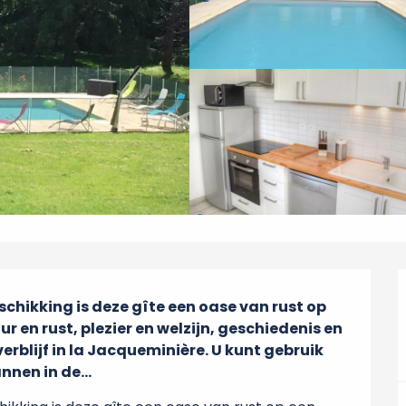
ikking is deze gîte een oase van rust op 
r en rust, plezier en welzijn, geschiedenis en 
erblijf in la Jacqueminière. U kunt gebruik 
en in de...