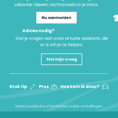
vakantie-ideeën rechtstreeks in je inbox.
Nu aanmelden
Advies nodig?
Stel je vragen aan onze virtuele assistent, die
er is om je te helpen.
Stel mijn vraag
Druk Op
Pros
Hoe kom ik daar?
Kaart
Juridische informatie
Cookie-instellingen