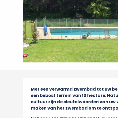
Beschrijving
Met een verwarmd zwembad tot uw besch
een bebost terrein van 10 hectare. Natuu
cultuur zijn de sleutelwoorden van uw v
maken van het zwembad om te ontspann