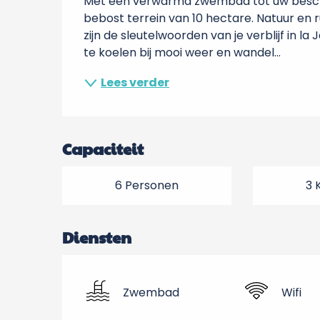
Met een verwarmd zwembad tot uw beschik
bebost terrein van 10 hectare. Natuur en ru
zijn de sleutelwoorden van je verblijf in 
te koelen bij mooi weer en wandel...
Lees verder
Capaciteit
6 Personen
3 
Diensten
Zwembad
Wifi