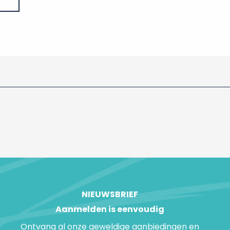
NIEUWSBRIEF
Aanmelden is eenvoudig
Ontvang al onze geweldige aanbiedingen en