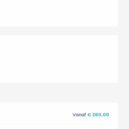
Vanaf
€ 260,00