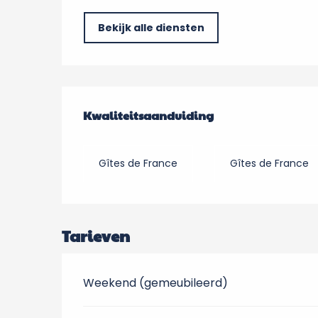
Bekijk alle diensten
Dienstverlening
Kwaliteitsaanduiding
Kwaliteitsaanduiding
Gîtes de France
Gîtes de France
Tarieven
Weekend (gemeubileerd)