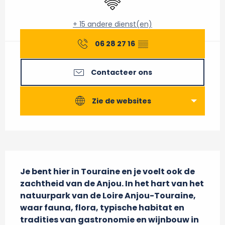
+ 15 andere dienst(en)
06 28 27 16
▒▒
Contacteer ons
Zie de websites
Beschrijving
Je bent hier in Touraine en je voelt ook de 
zachtheid van de Anjou. In het hart van het 
natuurpark van de Loire Anjou-Touraine, 
waar fauna, flora, typische habitat en 
tradities van gastronomie en wijnbouw in 