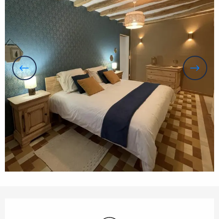
Openingstijden en contactgegevens
Wifi