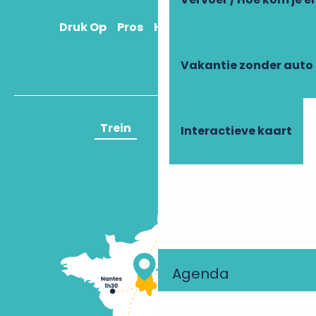
Druk Op
Pros
Hoe kom ik daar?
Vakantie zonder auto
Trein
Vliegtuig
Interactieve kaart
Agenda