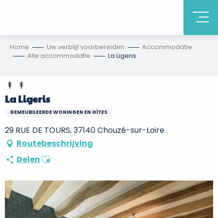
Home
Uw verblijf voorbereiden
Accommodatie
Alle accommodatie
La Ligeris
La Ligeris
GEMEUBILEERDE WONINGEN EN GÎTES
29 RUE DE TOURS, 37140 Chouzé-sur-Loire
Routebeschrijving
Ajouter aux favoris
Delen