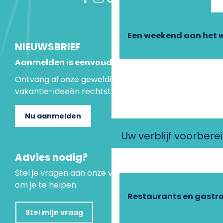
Een weekend aan het 
NIEUWSBRIEF
Aanmelden is eenvoudig
Ontvang al onze geweldige aanbiedingen en
vakantie-ideeën rechtstreeks in je inbox.
Nu aanmelden
Uw verblijf voorbere
Advies nodig?
Stel je vragen aan onze virtuele assistent, die er is
om je te helpen.
Restaurants en gastr
Stel mijn vraag