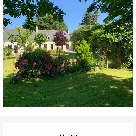
Openingstijden en contactgegevens
Zwembad
Wifi