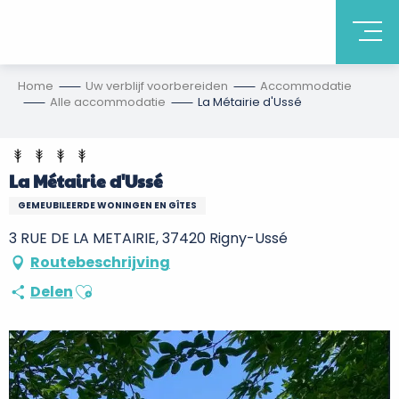
Home
Uw verblijf voorbereiden
Accommodatie
Alle accommodatie
La Métairie d'Ussé
La Métairie d'Ussé
GEMEUBILEERDE WONINGEN EN GÎTES
3 RUE DE LA METAIRIE, 37420 Rigny-Ussé
Routebeschrijving
Ajouter aux favoris
Delen