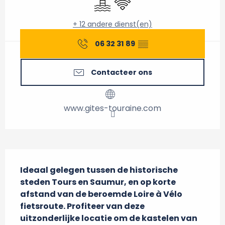
+ 12 andere dienst(en)
06 32 31 89
▒▒
Contacteer ons
www.gites-touraine.com
Beschrijving
Ideaal gelegen tussen de historische 
steden Tours en Saumur, en op korte 
afstand van de beroemde Loire à Vélo 
fietsroute. Profiteer van deze 
uitzonderlijke locatie om de kastelen van 