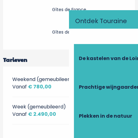
Gîtes de France
Ontdek Touraine
Gîtes de France
De kastelen van de Loi
Tarieven
Weekend (gemeubileerd)
Vanaf
€ 780,00
Prachtige wijngaarde
Week (gemeubileerd)
Vanaf
€ 2.490,00
Plekken in de natuur