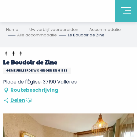
Home
Uw verblijf voorbereiden
Accommodatie
Alle accommodatie
Le Boudoir de Zine
Le Boudoir de Zine
GEMEUBILEERDE WONINGEN EN GÎTES
Place de l'Église, 37190 Vallères
Routebeschrijving
Ajouter aux favoris
Delen