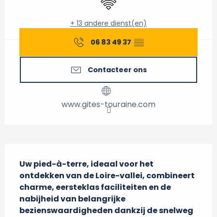
+ 13 andere dienst(en)
06 83 49 37
▒▒
Contacteer ons
www.gites-touraine.com
Beschrijving
Uw pied-à-terre, ideaal voor het 
ontdekken van de Loire-vallei, combineert 
charme, eersteklas faciliteiten en de 
nabijheid van belangrijke 
bezienswaardigheden dankzij de snelweg 