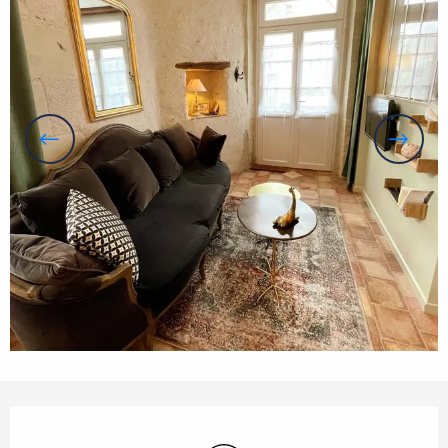
Openingstijden en contactgegevens
Wifi