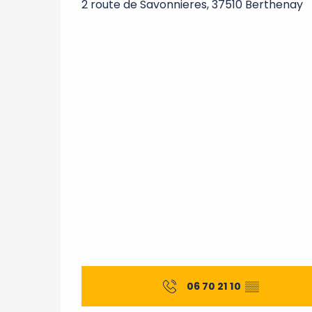
2 route de Savonnieres, 37510 Berthenay
06 70 21 10
▒▒