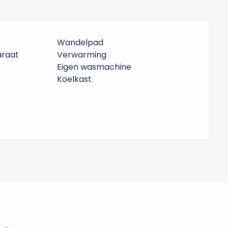
Wandelpad
araat
Verwarming
Eigen wasmachine
Koelkast