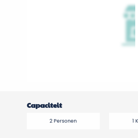
Capaciteit
2 Personen
1 