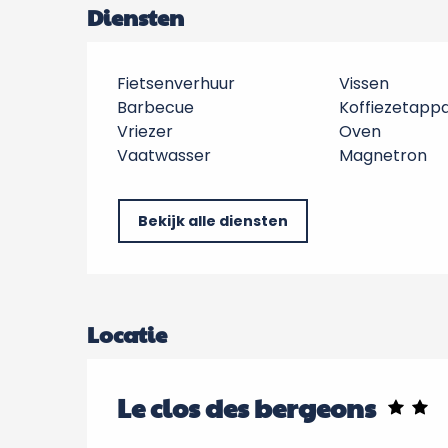
Diensten
Fietsenverhuur
Vissen
Barbecue
Koffiezetapp
Vriezer
Oven
Vaatwasser
Magnetron
Bekijk alle diensten
Locatie
Le clos des bergeons