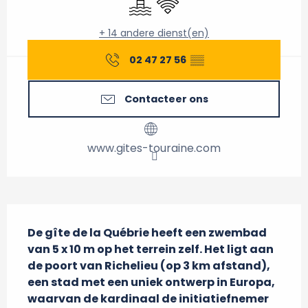
+ 14 andere dienst(en)
02 47 27 56
▒▒
Contacteer ons
www.gites-touraine.com
Beschrijving
De gîte de la Québrie heeft een zwembad 
van 5 x 10 m op het terrein zelf. Het ligt aan 
de poort van Richelieu (op 3 km afstand), 
een stad met een uniek ontwerp in Europa, 
waarvan de kardinaal de initiatiefnemer 