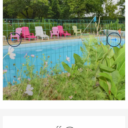
Openingstijden en contactgegevens
Zwembad
Wifi