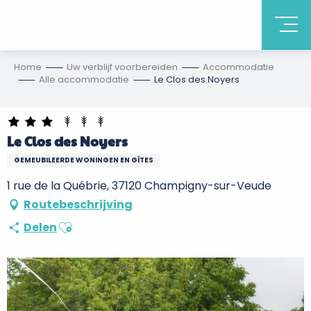
Home
Uw verblijf voorbereiden
Accommodatie
Alle accommodatie
Le Clos des Noyers
Le Clos des Noyers
GEMEUBILEERDE WONINGEN EN GÎTES
1 rue de la Québrie, 37120 Champigny-sur-Veude
Routebeschrijving
Ajouter aux favoris
Delen