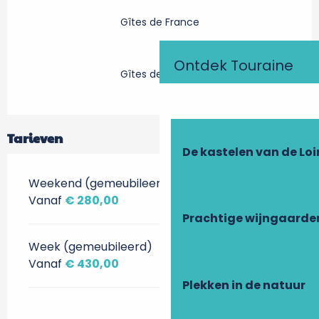
Gîtes de France
Ontdek Touraine
Gîtes de France
Tarieven
De kastelen van de Loi
Weekend (gemeubileerd)
Vanaf
€ 280,00
Prachtige wijngaarde
Week (gemeubileerd)
Vanaf
€ 430,00
Plekken in de natuur