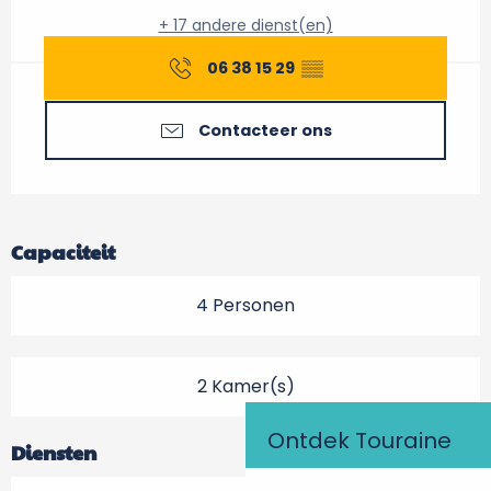
+ 17 andere dienst(en)
06 38 15 29
▒▒
Contacteer ons
Capaciteit
4 Personen
2 Kamer(s)
Ontdek Touraine
Diensten