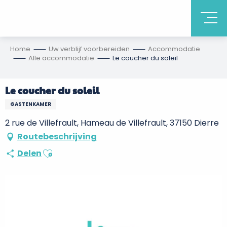
Home
Uw verblijf voorbereiden
Accommodatie
Alle accommodatie
Le coucher du soleil
Le coucher du soleil
GASTENKAMER
2 rue de Villefrault, Hameau de Villefrault, 37150 Dierre
Routebeschrijving
Ajouter aux favoris
Delen