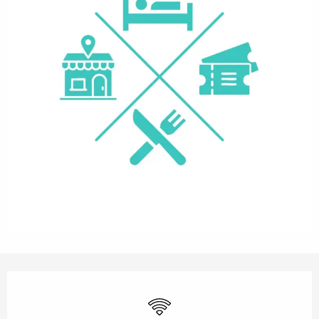
Openingstijden en contactgegevens
Wifi