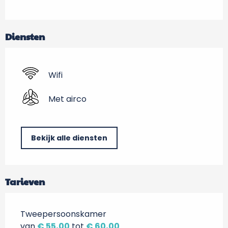
Diensten
Wifi
Met airco
Bekijk alle diensten
Tarieven
Tweepersoonskamer
van
€ 55,00
tot
€ 60,00