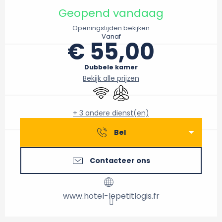
Geopend vandaag
Openingstijden bekijken
Vanaf
€ 55,00
Dubbele kamer
Bekijk alle prijzen
Wifi
Met airco
+ 3 andere dienst(en)
Bel
Contacteer ons
www.hotel-lepetitlogis.fr