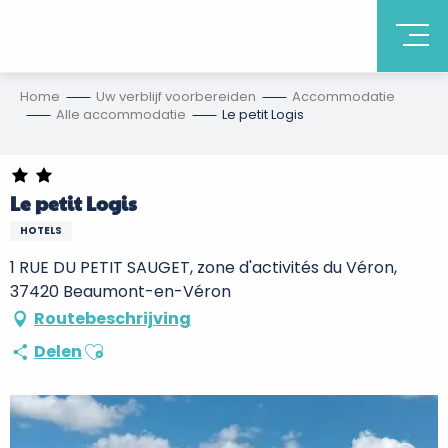
Home
Uw verblijf voorbereiden
Accommodatie
Alle accommodatie
Le petit Logis
Le petit Logis
HOTELS
1 RUE DU PETIT SAUGET, zone d'activités du Véron,
37420 Beaumont-en-Véron
Routebeschrijving
Ajouter aux favoris
Delen