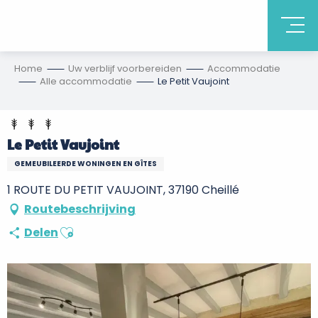
Home
Uw verblijf voorbereiden
Accommodatie
Alle accommodatie
Le Petit Vaujoint
Le Petit Vaujoint
GEMEUBILEERDE WONINGEN EN GÎTES
1 ROUTE DU PETIT VAUJOINT, 37190 Cheillé
Routebeschrijving
Ajouter aux favoris
Delen