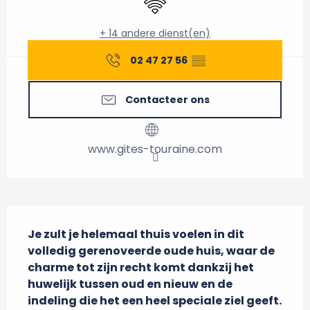
+ 14 andere dienst(en)
02 47 27 56
▒▒
Contacteer ons
www.gites-touraine.com
Beschrijving
Je zult je helemaal thuis voelen in dit 
volledig gerenoveerde oude huis, waar de 
charme tot zijn recht komt dankzij het 
huwelijk tussen oud en nieuw en de 
indeling die het een heel speciale ziel geeft. 