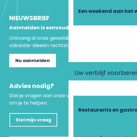
Een weekend aan het 
NIEUWSBRIEF
Aanmelden is eenvoudig
Ontvang al onze geweldige aanbiedingen en
vakantie-ideeën rechtstreeks in je inbox.
Nu aanmelden
Uw verblijf voorbere
Advies nodig?
Stel je vragen aan onze virtuele assistent, die er is
om je te helpen.
Restaurants en gastr
Stel mijn vraag