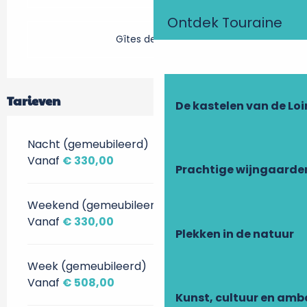
Ontdek Touraine
Gîtes de France
Tarieven
De kastelen van de Loi
Nacht (gemeubileerd)
Vanaf
€ 330,00
Prachtige wijngaarde
Weekend (gemeubileerd)
Vanaf
€ 330,00
Plekken in de natuur
Week (gemeubileerd)
Vanaf
€ 508,00
Kunst, cultuur en am