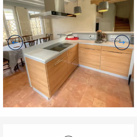
Openingstijden en contactgegevens
Wifi