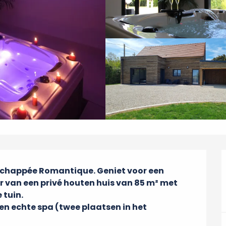
'Échappée Romantique. Geniet voor een 
 van een privé houten huis van 85 m² met 
tuin.

en echte spa (twee plaatsen in het 