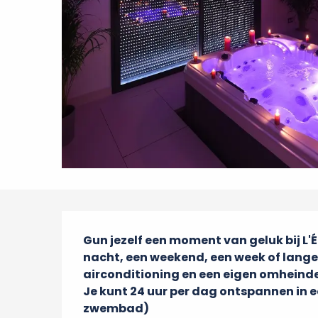
Beschrijving
Gun jezelf een moment van geluk bij L
nacht, een weekend, een week of langer
airconditioning en een eigen omheinde 
Je kunt 24 uur per dag ontspannen in e
zwembad)