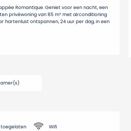
happée Romantique. Geniet voor een nacht, een 
en privéwoning van 85 m² met airconditioning 
r hartenlust ontspannen, 24 uur per dag, in een 
Kamer(s)
 toegelaten
Wifi