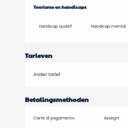
Toerisme en handicaps
Toerisme en handicaps
Handicap auditif
Handicap mental
Tarieven
Ander tarief
Betalingsmethoden
Carte di pagamento
Assegni