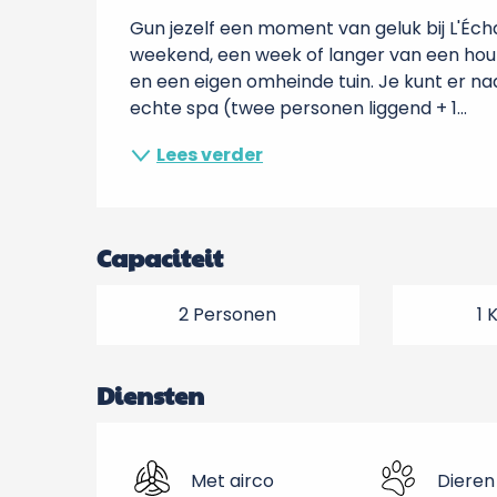
Gun jezelf een moment van geluk bij L'Éc
weekend, een week of langer van een hout
en een eigen omheinde tuin. Je kunt er naa
echte spa (twee personen liggend + 1...
Lees verder
Capaciteit
2 Personen
1 
Diensten
Met airco
Dieren