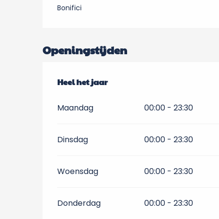
Bonifici
Openingstijden
Heel het jaar
Heel het jaar
Maandag
00:00 - 23:30
Dinsdag
00:00 - 23:30
Woensdag
00:00 - 23:30
Donderdag
00:00 - 23:30