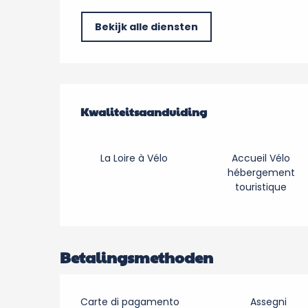
Bekijk alle diensten
Dienstverlening
Kwaliteitsaanduiding
Kwaliteitsaanduiding
La Loire à Vélo
Accueil Vélo
hébergement
touristique
Betalingsmethoden
Carte di pagamento
Assegni