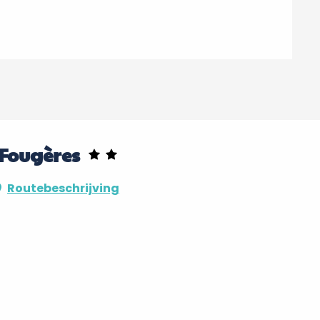
 Fougères
Routebeschrijving