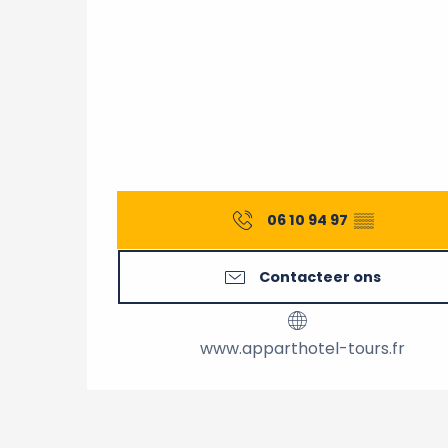
06 10 94 97
▒▒
Contacteer ons
www.apparthotel-tours.fr