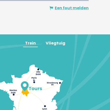
Een fout melden
Trein
Vliegtuig