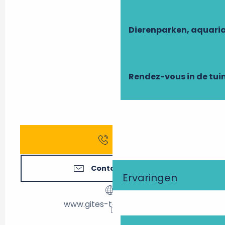
Dierenparken, aquari
Rendez-vous in de tui
Bel
Contacteer ons
Ervaringen
www.gites-touraine.com