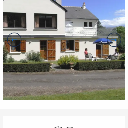
Openingstijden en contactgegevens
Dieren toegelaten
Wifi