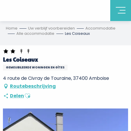
Home
Uw verblijf voorbereiden
Accommodatie
Alle accommodatie
Les Coiseaux
Les Coiseaux
GEMEUBILEERDE WONINGEN EN GÎTES
4 route de Civray de Touraine, 37400 Amboise
Routebeschrijving
Ajouter aux favoris
Delen