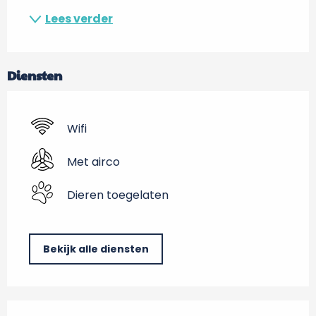
Lees verder
Diensten
Wifi
Met airco
Dieren toegelaten
Bekijk alle diensten
Dienstverlening