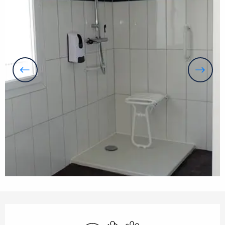
Openingstijden en contactgegevens
Wifi
Met airco
Dieren toegelaten