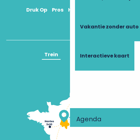
Druk Op
Pros
Hoe kom ik daar?
Vakantie zonder auto
Trein
Vliegtuig
Interactieve kaart
Agenda