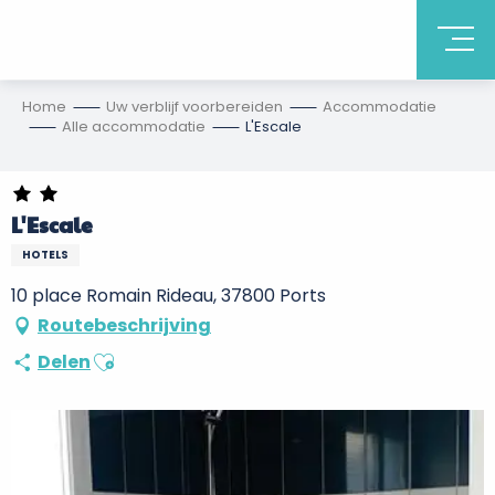
Home
Uw verblijf voorbereiden
Accommodatie
Alle accommodatie
L'Escale
L'Escale
HOTELS
10 place Romain Rideau, 37800 Ports
Routebeschrijving
Ajouter aux favoris
Delen