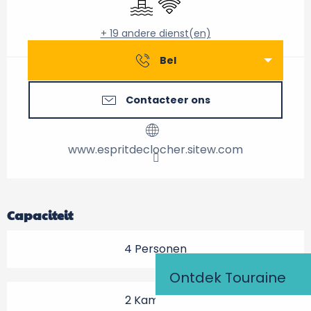
+ 19 andere dienst(en)
Bel
Contacteer ons
www.espritdeclocher.sitew.com
Capaciteit
4 Personen
Ontdek Touraine
2 Kamer(s)