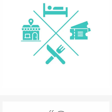
Openingstijden en contactgegevens
Zwembad
Wifi