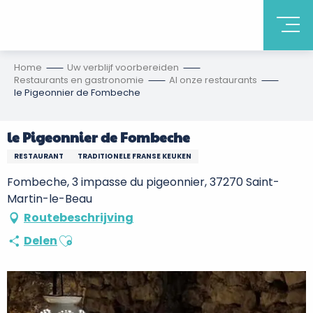
Home
Uw verblijf voorbereiden
Restaurants en gastronomie
Al onze restaurants
le Pigeonnier de Fombeche
le Pigeonnier de Fombeche
RESTAURANT
TRADITIONELE FRANSE KEUKEN
Fombeche, 3 impasse du pigeonnier, 37270 Saint-
Martin-le-Beau
Routebeschrijving
Ajouter aux favoris
Delen