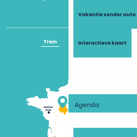
Vakantie zonder auto
Trein
Vliegtuig
Interactieve kaart
Agenda